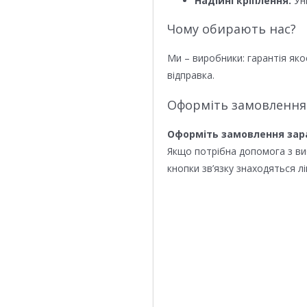
Надійні кріплення:
Уні
Чому обирають нас?
Ми – виробники: гарантія яко
відправка.
Оформіть замовлення
Оформіть замовлення зар
Якщо потрібна допомога з в
кнопки зв’язку знаходяться лі