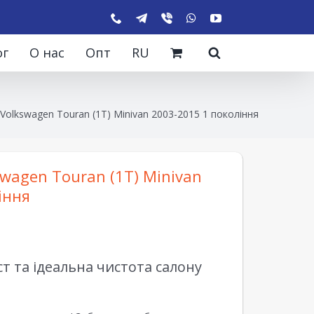
ог
О нас
Опт
RU
Volkswagen Touran (1T) Minivan 2003-2015 1 покоління
wagen Touran (1T) Minivan
іння
 та ідеальна чистота салону