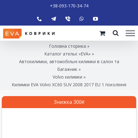
+38-093-170-34-74
Головна сторінка
»
Каталог ательє «EVA»
»
Автокилимки, автомобільні килимки в салон та
багажник
»
Volvo килимки
»
Килимки EVA Volvo XC60 SUV 2008 2017 EU 1 покоління
Знижка 300₴