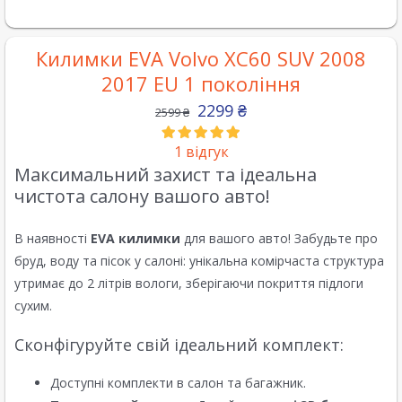
Килимки EVA Volvo XC60 SUV 2008
2017 EU 1 покоління
2299
₴
2599
₴
1
відгук
Максимальний захист та ідеальна
чистота салону вашого авто!
В наявності
EVA килимки
для вашого авто! Забудьте про
бруд, воду та пісок у салоні: унікальна комірчаста структура
утримає до 2 літрів вологи, зберігаючи покриття підлоги
сухим.
Сконфігуруйте свій ідеальний комплект:
Доступні комплекти в салон та багажник.