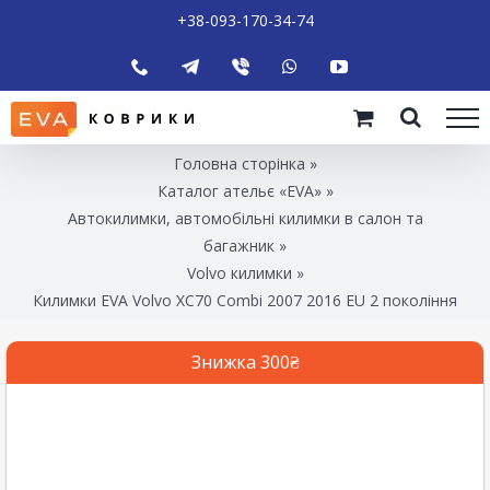
+38-093-170-34-74
Головна сторінка
»
Каталог ательє «EVA»
»
Автокилимки, автомобільні килимки в салон та
багажник
»
Volvo килимки
»
Килимки EVA Volvo XC70 Combi 2007 2016 EU 2 покоління
Знижка 300₴