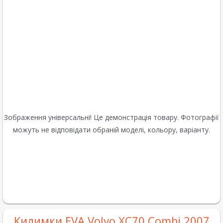
Зображення універсальні! Це демонстрація товару. Фотографії
можуть не відповідати обраній моделі, кольору, варіанту.
Килимки EVA Volvo XC70 Combi 2007