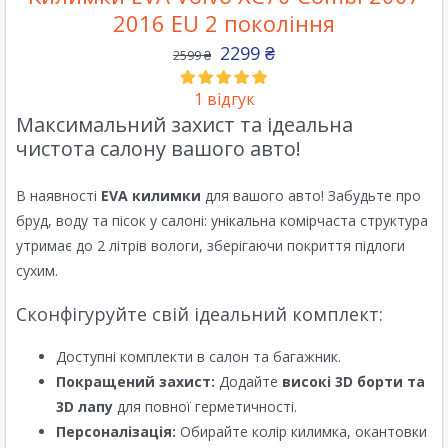
2016 EU 2 покоління
2299
₴
2599
₴
1
відгук
Максимальний захист та ідеальна
чистота салону вашого авто!
В наявності
EVA килимки
для вашого авто! Забудьте про
бруд, воду та пісок у салоні: унікальна комірчаста структура
утримає до 2 літрів вологи, зберігаючи покриття підлоги
сухим.
Сконфігуруйте свій ідеальний комплект:
Доступні комплекти в салон та багажник.
Покращений захист:
Додайте
високі 3D борти та
3D лапу
для повної герметичності.
Персоналізація:
Обирайте колір килимка, окантовки