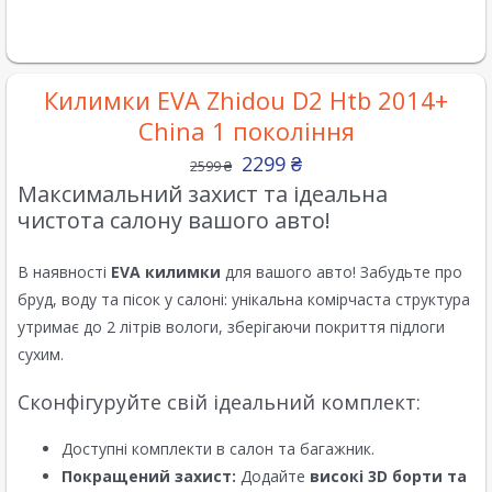
Килимки EVA Zhidou D2 Htb 2014+
China 1 покоління
2299
₴
2599
₴
Максимальний захист та ідеальна
чистота салону вашого авто!
В наявності
EVA килимки
для вашого авто! Забудьте про
бруд, воду та пісок у салоні: унікальна комірчаста структура
утримає до 2 літрів вологи, зберігаючи покриття підлоги
сухим.
Сконфігуруйте свій ідеальний комплект:
Доступні комплекти в салон та багажник.
Покращений захист:
Додайте
високі 3D борти та