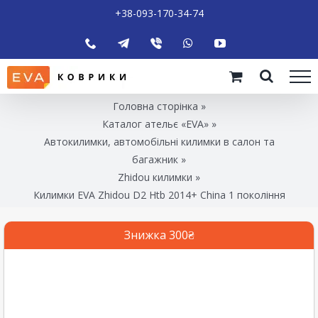
+38-093-170-34-74
Головна сторінка
»
Каталог ательє «EVA»
»
Автокилимки, автомобільні килимки в салон та
багажник
»
Zhidou килимки
»
Килимки EVA Zhidou D2 Htb 2014+ China 1 покоління
Знижка 300₴