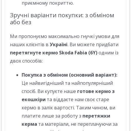
приємному покриттю.
Зручні варіанти покупки: з обміном
або без
Ми пропонуємо максимально гнучкі умови для
наших клієнтів в
Україні
. Ви можете придбати
перетягнуте кермо Skoda Fabia (6Y)
одним із
двох способів:
Покупка з обміном (основний варіант):
Це найвигідніший та найпопулярніший
спосіб. Ви купуєте наше
готове кермо з
екошкіри
та віддаєте нам своє старе
кермо в залік вартості. Таким чином, ви
платите лише за роботу з
перетяжки
керма
та матеріали, не переплачуючи за