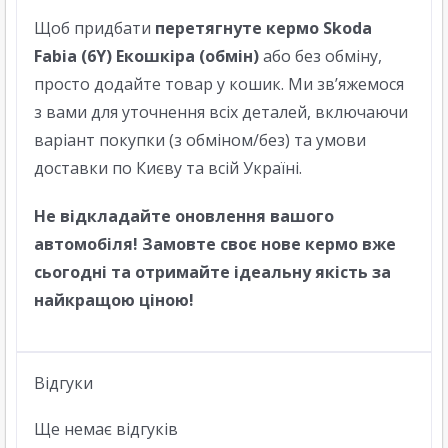
Щоб придбати
перетягнуте кермо Skoda
Fabia (6Y) Екошкіра (обмін)
або без обміну,
просто додайте товар у кошик. Ми зв’яжемося
з вами для уточнення всіх деталей, включаючи
варіант покупки (з обміном/без) та умови
доставки по
Києву
та всій
Україні
.
Не відкладайте оновлення вашого
автомобіля! Замовте своє нове кермо вже
сьогодні та отримайте ідеальну якість за
найкращою ціною!
Відгуки
Ще немає відгуків