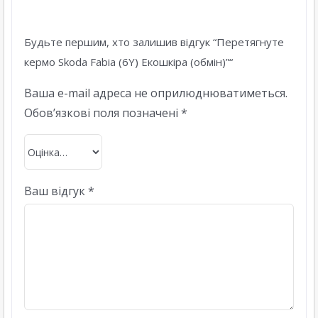
Будьте першим, хто залишив відгук “Перетягнуте
кермо Skoda Fabia (6Y) Екошкіра (обмін)”“
Ваша e-mail адреса не оприлюднюватиметься.
Обов’язкові поля позначені
*
Ваш відгук
*