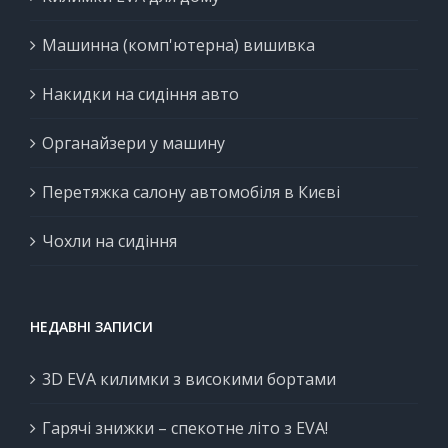
Машинна (комп'ютерна) вишивка
Накидки на сидіння авто
Органайзери у машину
Перетяжка салону автомобіля в Києві
Чохли на сидіння
НЕДАВНІ ЗАПИСИ
3D EVA килимки з високими бортами
Гарячі знижки – спекотне літо з EVA!