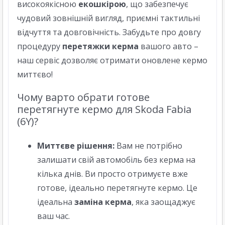
високоякісною
екошкірою
, що забезпечує
чудовий зовнішній вигляд, приємні тактильні
відчуття та довговічність. Забудьте про довгу
процедуру
перетяжки керма
вашого авто –
наш сервіс дозволяє отримати оновлене кермо
миттєво!
Чому варто обрати готове
перетягнуте кермо для Skoda Fabia
(6Y)?
Миттєве рішення:
Вам не потрібно
залишати свій автомобіль без керма на
кілька днів. Ви просто отримуєте вже
готове, ідеально перетягнуте кермо. Це
ідеальна
заміна керма
, яка заощаджує
ваш час.