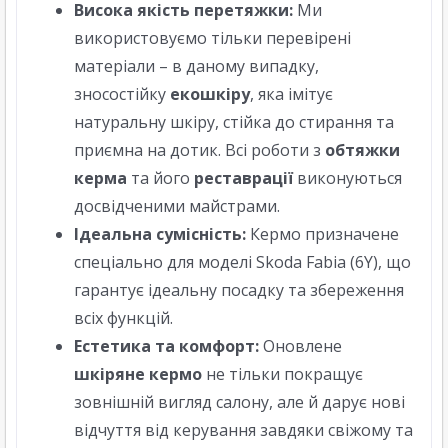
Висока якість перетяжки:
Ми
використовуємо тільки перевірені
матеріали – в даному випадку,
зносостійку
екошкіру
, яка імітує
натуральну шкіру, стійка до стирання та
приємна на дотик. Всі роботи з
обтяжки
керма
та його
реставрації
виконуються
досвідченими майстрами.
Ідеальна сумісність:
Кермо призначене
спеціально для моделі Skoda Fabia (6Y), що
гарантує ідеальну посадку та збереження
всіх функцій.
Естетика та комфорт:
Оновлене
шкіряне кермо
не тільки покращує
зовнішній вигляд салону, але й дарує нові
відчуття від керування завдяки свіжому та