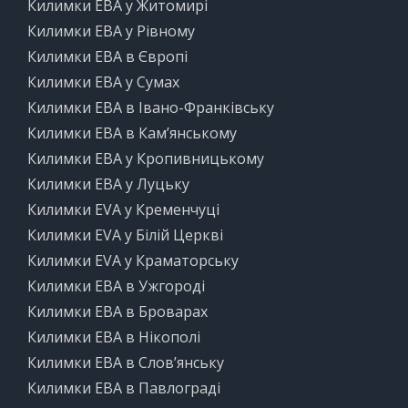
Килимки ЕВА у Житомирі
Килимки ЕВА у Рівному
Килимки ЕВА в Європі
Килимки ЕВА у Сумах
Килимки ЕВА в Івано-Франківську
Килимки ЕВА в Кам’янському
Килимки ЕВА у Кропивницькому
Килимки ЕВА у Луцьку
Килимки EVA у Кременчуці
Килимки EVA у Білій Церкві
Килимки EVA у Краматорську
Килимки ЕВА в Ужгороді
Килимки ЕВА в Броварах
Килимки ЕВА в Нікополі
Килимки ЕВА в Слов’янську
Килимки ЕВА в Павлограді