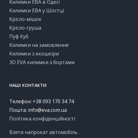
Килимки ЕВА в Одесі
Килимки ЕВА у Шостці
Крісло-мішок
Крісло-груша
Пуф Куб
Килимки на замовлення
Килимки з екошкіри
3D EVA килимки з бортами
НАШІ КОНТАКТИ
Телефон: +38 093 170 34 74
Пошта:
info@eva.com.ua
Політика конфіденційності
Взяти напрокат автомобіль