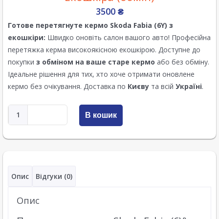
3500
₴
Готове перетягнуте кермо
Skoda Fabia (6Y)
з
екошкіри:
Швидко оновіть салон вашого авто! Професійна
перетяжка керма високоякісною екошкірою. Доступне до
покупки
з обміном на ваше старе кермо
або без обміну.
Ідеальне рішення для тих, хто хоче отримати оновлене
кермо без очікування. Доставка по
Києву
та всій
Україні
.
В кошик
Опис
Відгуки (0)
Опис