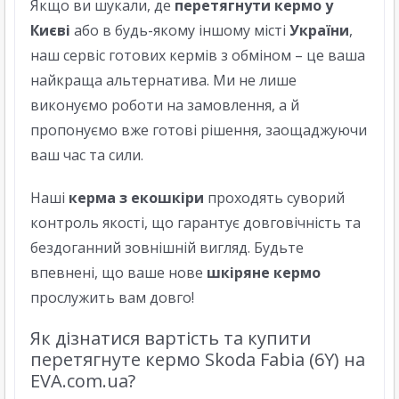
Якщо ви шукали, де
перетягнути кермо у
Києві
або в будь-якому іншому місті
України
,
наш сервіс готових кермів з обміном – це ваша
найкраща альтернатива. Ми не лише
виконуємо роботи на замовлення, а й
пропонуємо вже готові рішення, заощаджуючи
ваш час та сили.
Наші
керма з екошкіри
проходять суворий
контроль якості, що гарантує довговічність та
бездоганний зовнішній вигляд. Будьте
впевнені, що ваше нове
шкіряне кермо
прослужить вам довго!
Як дізнатися вартість та купити
перетягнуте кермо Skoda Fabia (6Y) на
EVA.com.ua?