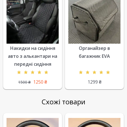
Накидки на сидіння
Органайзер в
авто з алькантари на
багажник EVA
передні сидіння
1250
₴
1299
₴
1500
₴
Схожі товари