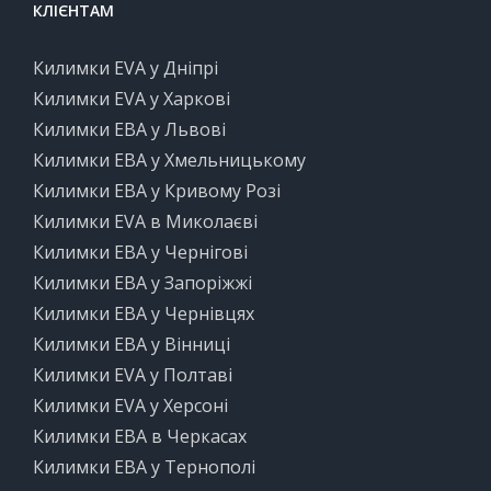
КЛІЄНТАМ
Килимки EVA у Дніпрі
Килимки EVA у Харкові
Килимки ЕВА у Львові
Килимки ЕВА у Хмельницькому
Килимки ЕВА у Кривому Розі
Килимки EVA в Миколаєві
Килимки ЕВА у Чернігові
Килимки ЕВА у Запоріжжі
Килимки ЕВА у Чернівцях
Килимки ЕВА у Вінниці
Килимки EVA у Полтаві
Килимки EVA у Херсоні
Килимки ЕВА в Черкасах
Килимки ЕВА у Тернополі