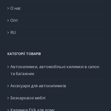
О нас
Опт
RU
КАТЕГОРІЇ ТОВАРІВ
Автокилимки, автомобільні килимки в салон
та багажник
Аксесуари для автокилимків
Безкаркасні меблі
Килимки EVA для дому