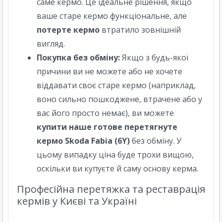
саме кермо. Це ідеальне рішення, якщо
ваше старе кермо функціональне, але
потерте кермо
втратило зовнішній
вигляд.
Покупка без обміну:
Якщо з будь-якої
причини ви не можете або не хочете
віддавати своє старе кермо (наприклад,
воно сильно пошкоджене, втрачене або у
вас його просто немає), ви можете
купити наше готове перетягнуте
кермо Skoda Fabia (6Y)
без обміну. У
цьому випадку ціна буде трохи вищою,
оскільки ви купуєте й саму основу керма.
Професійна перетяжка та реставрація
кермів у Києві та Україні