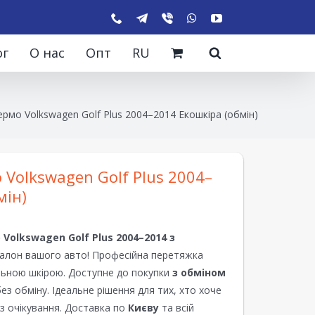
ог
О нас
Опт
RU
рмо Volkswagen Golf Plus 2004–2014 Екошкіра (обмін)
 Volkswagen Golf Plus 2004–
мін)
о
Volkswagen Golf Plus 2004–2014
з
алон вашого авто! Професійна перетяжка
льною шкірою. Доступне до покупки
з обміном
ез обміну. Ідеальне рішення для тих, хто хоче
з очікування. Доставка по
Києву
та всій