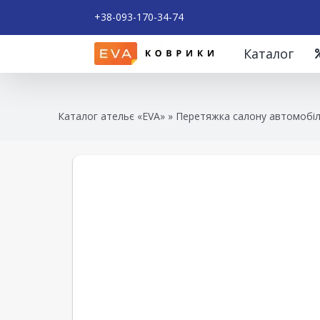
+38-093-170-34-74
Каталог
Каталог ательє «EVA»
»
Перетяжка салону автомобіл