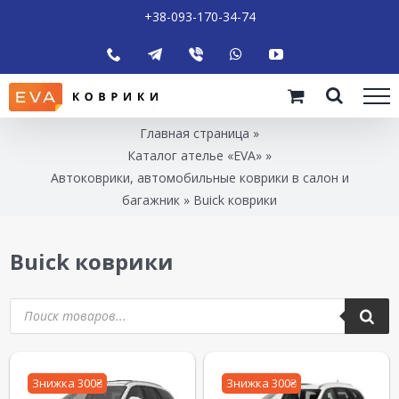
+38-093-170-34-74
Главная страница
»
Каталог ателье «EVA»
»
Автоковрики, автомобильные коврики в салон и
багажник
»
Buick коврики
Buick коврики
Знижка 300₴
Знижка 300₴