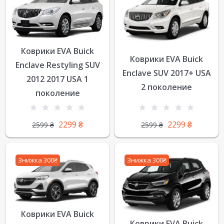
Коврики EVA Buick
Коврики EVA Buick
Enclave Restyling SUV
Enclave SUV 2017+ USA
2012 2017 USA 1
2 поколение
поколение
2299
₴
2299
₴
2599
₴
2599
₴
Знижка 300₴
Знижка 300₴
Коврики EVA Buick
Коврики EVA Buick