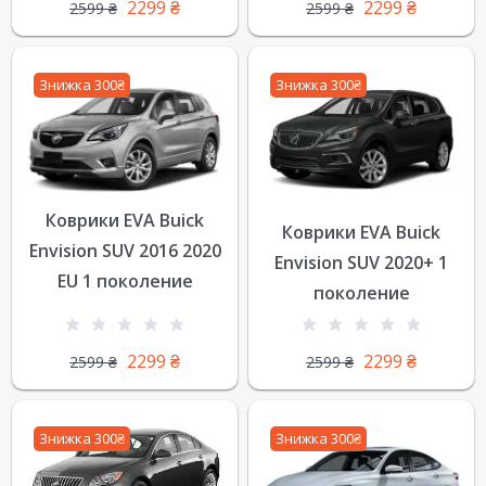
2299
₴
2299
₴
2599
₴
2599
₴
Знижка 300₴
Знижка 300₴
Коврики EVA Buick
Коврики EVA Buick
Envision SUV 2016 2020
Envision SUV 2020+ 1
EU 1 поколение
поколение
2299
₴
2299
₴
2599
₴
2599
₴
Знижка 300₴
Знижка 300₴