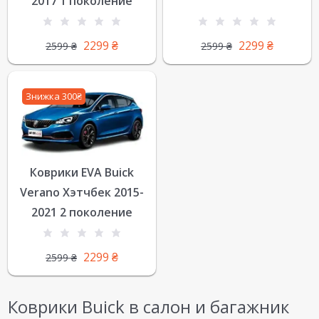
2017 1 поколение
2299
₴
2299
₴
2599
₴
2599
₴
Знижка 300₴
Коврики EVA Buick
Verano Хэтчбек 2015-
2021 2 поколение
2299
₴
2599
₴
Коврики Buick в салон и багажник