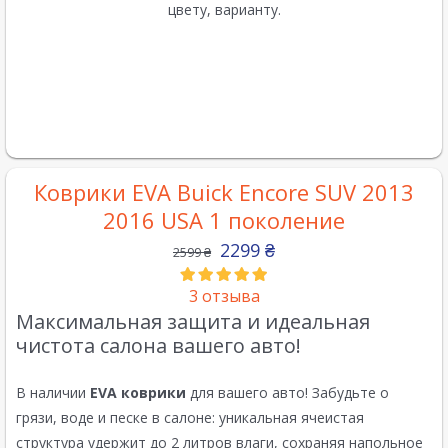
цвету, варианту.
Коврики EVA Buick Encore SUV 2013
2016 USA 1 поколение
2299
₴
2599
₴
3
отзыва
Максимальная защита и идеальная
чистота салона вашего авто!
В наличии
EVA коврики
для вашего авто! Забудьте о
грязи, воде и песке в салоне: уникальная ячеистая
структура удержит до 2 литров влаги, сохраняя напольное