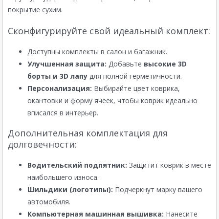
покрытие сухим.
Сконфигурируйте свой идеальный комплект:
Доступны комплекты в салон и багажник.
Улучшенная защита:
Добавьте
высокие 3D
борты и 3D лапу
для полной герметичности.
Персонализация:
Выбирайте цвет коврика,
окантовки и форму ячеек, чтобы коврик идеально
вписался в интерьер.
Дополнительная комплектация для
долговечности:
Водительский подпятник:
Защитит коврик в месте
наибольшего износа.
Шильдики (логотипы):
Подчеркнут марку вашего
автомобиля.
Компьютерная машинная вышивка:
Нанесите