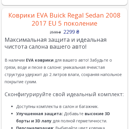
Коврики EVA Buick Regal Sedan 2008
2017 EU 5 поколение
2299
₴
2599
₴
Максимальная защита и идеальная
чистота салона вашего авто!
В наличии
EVA коврики
для вашего авто! Забудьте о
грязи, воде и песке в салоне: уникальная ячеистая
структура удержит до 2 литров влаги, сохраняя напольное
покрытие сухим.
Сконфигурируйте свой идеальный комплект:
Доступны комплекты в салон и багажник.
Улучшенная защита:
Добавьте
высокие 3D
борты и 3D лапу
для полной герметичности.
Персонализация:
Выбирайте цвет коврика,