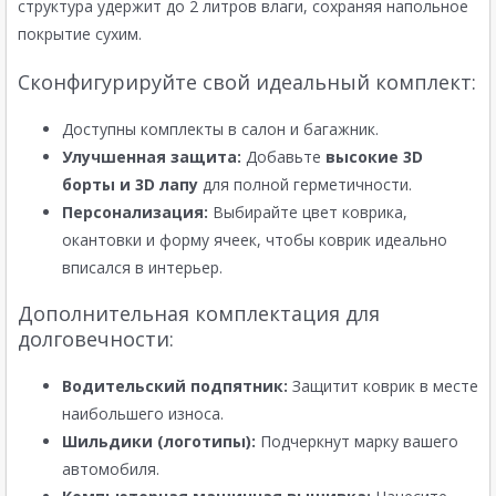
структура удержит до 2 литров влаги, сохраняя напольное
покрытие сухим.
Сконфигурируйте свой идеальный комплект:
Доступны комплекты в салон и багажник.
Улучшенная защита:
Добавьте
высокие 3D
борты и 3D лапу
для полной герметичности.
Персонализация:
Выбирайте цвет коврика,
окантовки и форму ячеек, чтобы коврик идеально
вписался в интерьер.
Дополнительная комплектация для
долговечности:
Водительский подпятник:
Защитит коврик в месте
наибольшего износа.
Шильдики (логотипы):
Подчеркнут марку вашего
автомобиля.