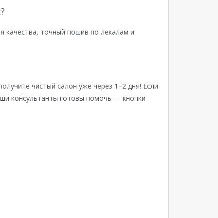
?
я качества, точный пошив по лекалам и
получите чистый салон уже через 1–2 дня! Если
аши консультанты готовы помочь — кнопки