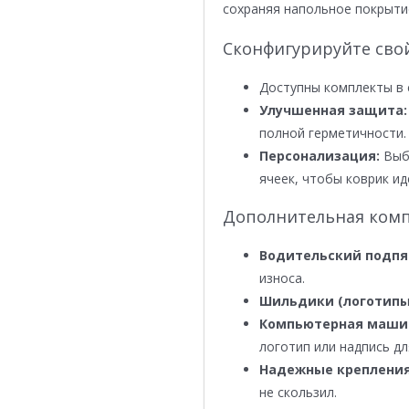
сохраняя напольное покрыти
Сконфигурируйте сво
Доступны комплекты в 
Улучшенная защита:
полной герметичности.
Персонализация:
Выби
ячеек, чтобы коврик ид
Дополнительная комп
Водительский подпя
износа.
Шильдики (логотипы
Компьютерная маши
логотип или надпись дл
Надежные крепления
не скользил.