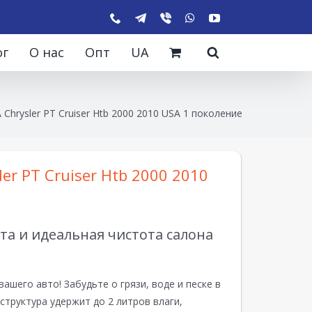
ог
О нас
Опт
UA
 Chrysler PT Cruiser Htb 2000 2010 USA 1 поколение
er PT Cruiser Htb 2000 2010
а и идеальная чистота салона
вашего авто! Забудьте о грязи, воде и песке в
структура удержит до 2 литров влаги,