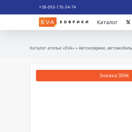
+38-093-170-34-74
Каталог
Каталог ателье «EVA»
»
Автоковрики, автомобиль
Знижка 300₴