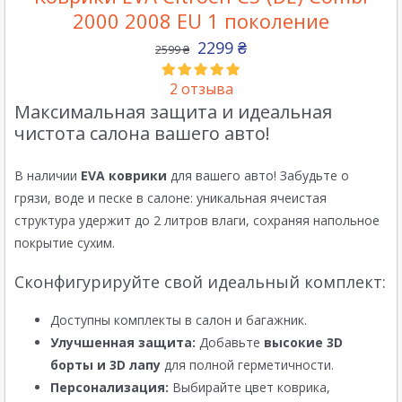
2000 2008 EU 1 поколение
2299
₴
2599
₴
2
отзыва
Максимальная защита и идеальная
чистота салона вашего авто!
В наличии
EVA коврики
для вашего авто! Забудьте о
грязи, воде и песке в салоне: уникальная ячеистая
структура удержит до 2 литров влаги, сохраняя напольное
покрытие сухим.
Сконфигурируйте свой идеальный комплект:
Доступны комплекты в салон и багажник.
Улучшенная защита:
Добавьте
высокие 3D
борты и 3D лапу
для полной герметичности.
Персонализация:
Выбирайте цвет коврика,