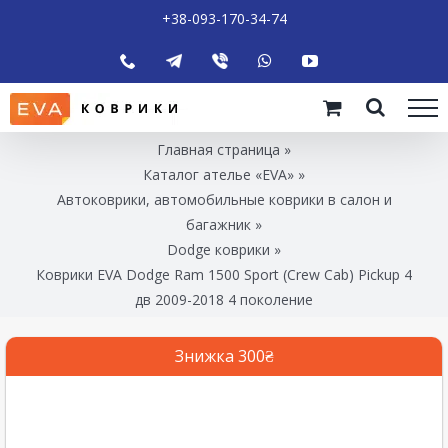
+38-093-170-34-74
Главная страница
»
Каталог ателье «EVA»
»
Автоковрики, автомобильные коврики в салон и
багажник
»
Dodge коврики
»
Коврики EVA Dodge Ram 1500 Sport (Crew Cab) Pickup 4
дв 2009-2018 4 поколение
Знижка 300₴