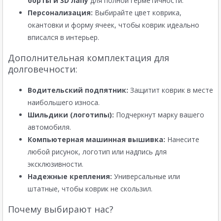
борты и 3D лапу
для полной герметичности.
Персонализация:
Выбирайте цвет коврика,
окантовки и форму ячеек, чтобы коврик идеально
вписался в интерьер.
Дополнительная комплектация для
долговечности:
Водительский подпятник:
Защитит коврик в месте
наибольшего износа.
Шильдики (логотипы):
Подчеркнут марку вашего
автомобиля.
Компьютерная машинная вышивка:
Нанесите
любой рисунок, логотип или надпись для
эксклюзивности.
Надежные крепления:
Универсальные или
штатные, чтобы коврик не скользил.
Почему выбирают нас?