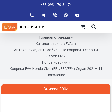
+38-093-170-34-74
Главная страница
»
Каталог ателье «EVA»
»
Автоковрики, автомобильные коврики в салон и
багажник
»
Honda коврики
»
Коврики EVA Honda Civic (FE1/FE2/FE4) Седан 2021+ 11
поколение
Знижка 300₴