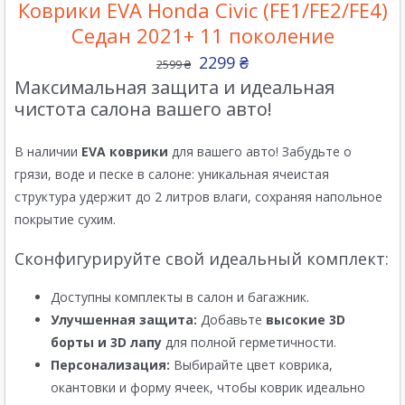
Коврики EVA Honda Civic (FE1/FE2/FE4)
Седан 2021+ 11 поколение
2299
₴
2599
₴
Максимальная защита и идеальная
чистота салона вашего авто!
В наличии
EVA коврики
для вашего авто! Забудьте о
грязи, воде и песке в салоне: уникальная ячеистая
структура удержит до 2 литров влаги, сохраняя напольное
покрытие сухим.
Сконфигурируйте свой идеальный комплект:
Доступны комплекты в салон и багажник.
Улучшенная защита:
Добавьте
высокие 3D
борты и 3D лапу
для полной герметичности.
Персонализация:
Выбирайте цвет коврика,
окантовки и форму ячеек, чтобы коврик идеально