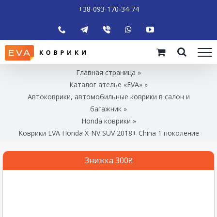
+38-093-170-34-74
Главная страница
»
Каталог ателье «EVA»
»
Автоковрики, автомобильные коврики в салон и
багажник
»
Honda коврики
»
Коврики EVA Honda X-NV SUV 2018+ China 1 поколение
Знижка 300₴