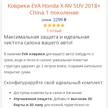
Коврики EVA Honda X-NV SUV 2018+
China 1 поколение
2299
₴
2599
₴
1
отзыв
Максимальная защита и идеальная
чистота салона вашего авто!
В наличии
EVA коврики
для вашего авто! Забудьте о
грязи, воде и песке в салоне: уникальная ячеистая
структура удержит до 2 литров влаги, сохраняя напольное
покрытие сухим.
Сконфигурируйте свой идеальный комплект:
Доступны комплекты в салон и багажник.
Улучшенная защита:
Добавьте
высокие 3D
борты и 3D лапу
для полной герметичности.