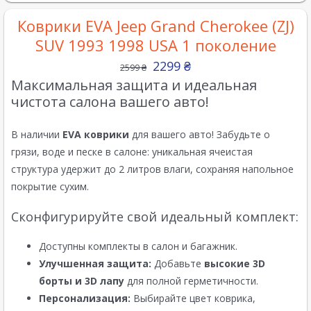
Коврики EVA Jeep Grand Cherokee (ZJ)
SUV 1993 1998 USA 1 поколение
2299
₴
2599
₴
Максимальная защита и идеальная
чистота салона вашего авто!
В наличии
EVA коврики
для вашего авто! Забудьте о
грязи, воде и песке в салоне: уникальная ячеистая
структура удержит до 2 литров влаги, сохраняя напольное
покрытие сухим.
Сконфигурируйте свой идеальный комплект:
Доступны комплекты в салон и багажник.
Улучшенная защита:
Добавьте
высокие 3D
борты и 3D лапу
для полной герметичности.
Персонализация:
Выбирайте цвет коврика,