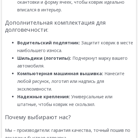
окантовки и форму ячеек, чтобы коврик идеально
вписался в интерьер.
Дополнительная комплектация для
долговечности:
Водительский подпятник:
Защитит коврик в месте
наибольшего износа.
Шильдики (логотипы):
Подчеркнут марку вашего
автомобиля.
Компьютерная машинная вышивка:
Нанесите
любой рисунок, логотип или надпись для
эксклюзивности.
Надежные крепления:
Универсальные или
штатные, чтобы коврик не скользил.
Почему выбирают нас?
Мы – производители: гарантия качества, точный пошив по
лекалам и быстрая отправка.