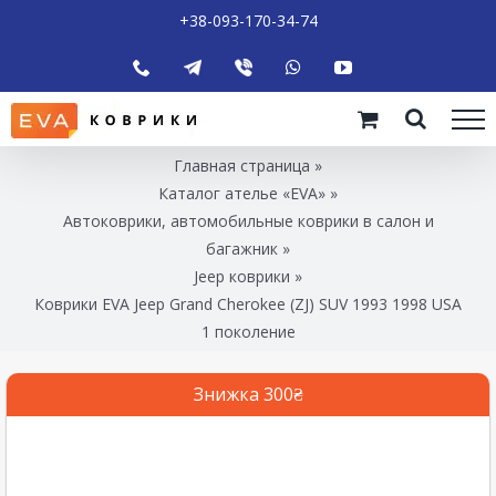
+38-093-170-34-74
Главная страница
»
Каталог ателье «EVA»
»
Автоковрики, автомобильные коврики в салон и
багажник
»
Jeep коврики
»
Коврики EVA Jeep Grand Cherokee (ZJ) SUV 1993 1998 USA
1 поколение
Знижка 300₴