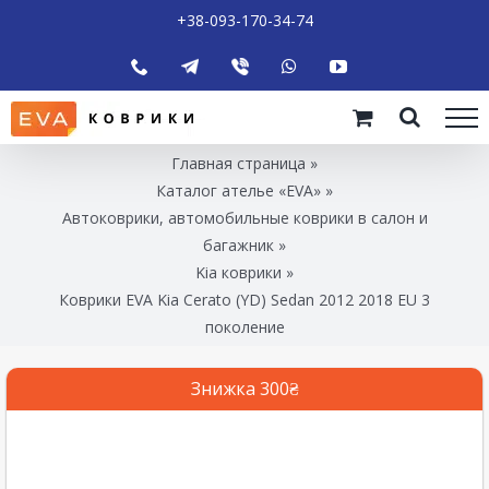
+38-093-170-34-74
Главная страница
»
Каталог ателье «EVA»
»
Автоковрики, автомобильные коврики в салон и
багажник
»
Kia коврики
»
Коврики EVA Kia Cerato (YD) Sedan 2012 2018 EU 3
поколение
Знижка 300₴