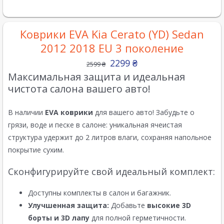
Коврики EVA Kia Cerato (YD) Sedan
2012 2018 EU 3 поколение
2299
₴
2599
₴
Максимальная защита и идеальная
чистота салона вашего авто!
В наличии
EVA коврики
для вашего авто! Забудьте о
грязи, воде и песке в салоне: уникальная ячеистая
структура удержит до 2 литров влаги, сохраняя напольное
покрытие сухим.
Сконфигурируйте свой идеальный комплект:
Доступны комплекты в салон и багажник.
Улучшенная защита:
Добавьте
высокие 3D
борты и 3D лапу
для полной герметичности.