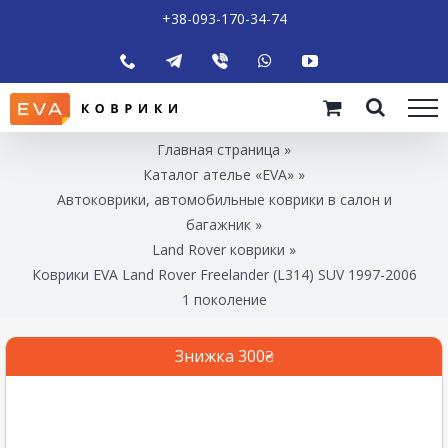
+38-093-170-34-74
Главная страница
»
Каталог ателье «EVA»
»
Автоковрики, автомобильные коврики в салон и
багажник
»
Land Rover коврики
»
Коврики EVA Land Rover Freelander (L314) SUV 1997-2006
1 поколение
Знижка 300₴