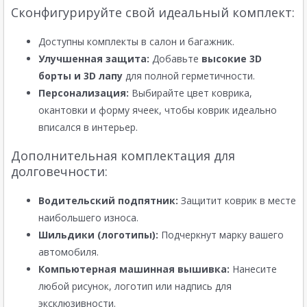
Сконфигурируйте свой идеальный комплект:
Доступны комплекты в салон и багажник.
Улучшенная защита:
Добавьте
высокие 3D
борты и 3D лапу
для полной герметичности.
Персонализация:
Выбирайте цвет коврика,
окантовки и форму ячеек, чтобы коврик идеально
вписался в интерьер.
Дополнительная комплектация для
долговечности:
Водительский подпятник:
Защитит коврик в месте
наибольшего износа.
Шильдики (логотипы):
Подчеркнут марку вашего
автомобиля.
Компьютерная машинная вышивка:
Нанесите
любой рисунок, логотип или надпись для
эксклюзивности.