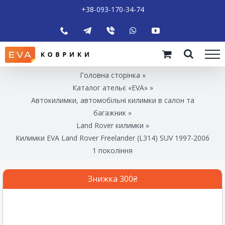
+38-093-170-34-74
Головна сторінка
»
Каталог ательє «EVA»
»
Автокилимки, автомобільні килимки в салон та
багажник
»
Land Rover килимки
»
Килимки EVA Land Rover Freelander (L314) SUV 1997-2006
1 покоління
Знижка 300₴