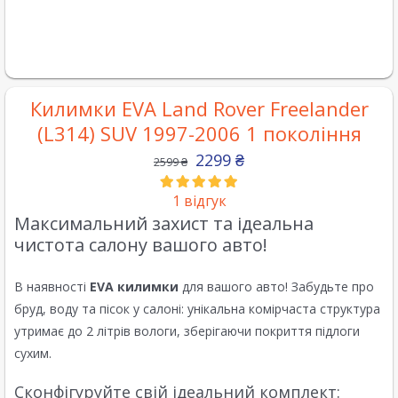
Килимки EVA Land Rover Freelander
(L314) SUV 1997-2006 1 покоління
2299
₴
2599
₴
1
відгук
Максимальний захист та ідеальна
чистота салону вашого авто!
В наявності
EVA килимки
для вашого авто! Забудьте про
бруд, воду та пісок у салоні: унікальна комірчаста структура
утримає до 2 літрів вологи, зберігаючи покриття підлоги
сухим.
Сконфігуруйте свій ідеальний комплект: