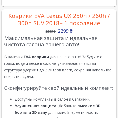
Коврики EVA Lexus UX 250h / 260h /
300h SUV 2018+ 1 поколение
2299
₴
2599
₴
Максимальная защита и идеальная
чистота салона вашего авто!
В наличии
EVA коврики
для вашего авто! Забудьте о
грязи, воде и песке в салоне: уникальная ячеистая
структура удержит до 2 литров влаги, сохраняя напольное
покрытие сухим.
Сконфигурируйте свой идеальный комплект:
Доступны комплекты в салон и багажник.
Улучшенная защита:
Добавьте
высокие 3D
борты и 3D лапу
для полной герметичности.