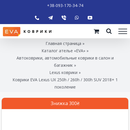
+38-093-170-34-74
Главная страница
»
Каталог ателье «EVA»
»
Автоковрики, автомобильные коврики в салон и
багажник
»
Lexus коврики
»
Коврики EVA Lexus UX 250h / 260h / 300h SUV 2018+ 1
поколение
Знижка 300₴