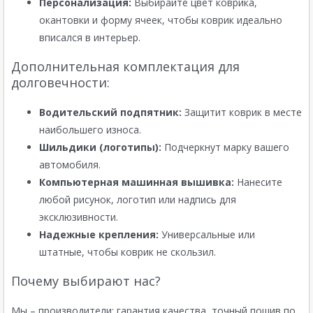
Персонализация:
Выбирайте цвет коврика,
окантовки и форму ячеек, чтобы коврик идеально
вписался в интерьер.
Дополнительная комплектация для
долговечности:
Водительский подпятник:
Защитит коврик в месте
наибольшего износа.
Шильдики (логотипы):
Подчеркнут марку вашего
автомобиля.
Компьютерная машинная вышивка:
Нанесите
любой рисунок, логотип или надпись для
эксклюзивности.
Надежные крепления:
Универсальные или
штатные, чтобы коврик не скользил.
Почему выбирают нас?
Мы – производители: гарантия качества, точный пошив по