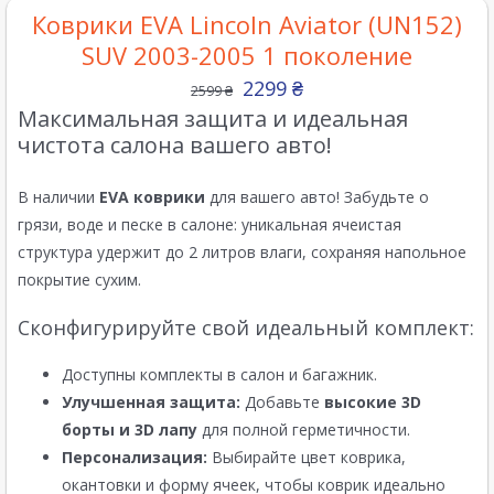
Коврики EVA Lincoln Aviator (UN152)
SUV 2003-2005 1 поколение
2299
₴
2599
₴
Максимальная защита и идеальная
чистота салона вашего авто!
В наличии
EVA коврики
для вашего авто! Забудьте о
грязи, воде и песке в салоне: уникальная ячеистая
структура удержит до 2 литров влаги, сохраняя напольное
покрытие сухим.
Сконфигурируйте свой идеальный комплект:
Доступны комплекты в салон и багажник.
Улучшенная защита:
Добавьте
высокие 3D
борты и 3D лапу
для полной герметичности.
Персонализация:
Выбирайте цвет коврика,
окантовки и форму ячеек, чтобы коврик идеально