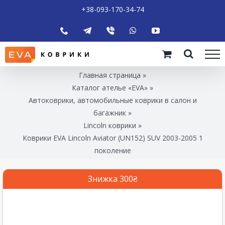
+38-093-170-34-74
Главная страница
»
Каталог ателье «EVA»
»
Автоковрики, автомобильные коврики в салон и
багажник
»
Lincoln коврики
»
Коврики EVA Lincoln Aviator (UN152) SUV 2003-2005 1
поколение
Знижка 300₴