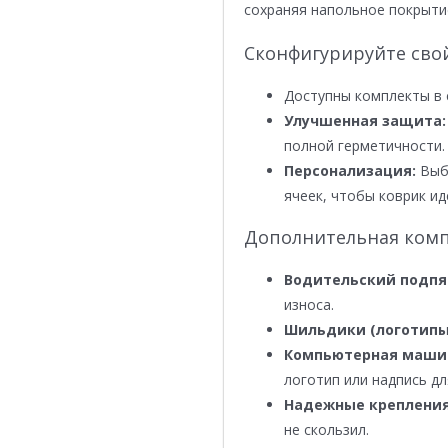
сохраняя напольное покрыти
Сконфигурируйте сво
Доступны комплекты в 
Улучшенная защита:
полной герметичности.
Персонализация:
Выби
ячеек, чтобы коврик ид
Дополнительная комп
Водительский подпя
износа.
Шильдики (логотипы
Компьютерная маши
логотип или надпись дл
Надежные крепления
не скользил.