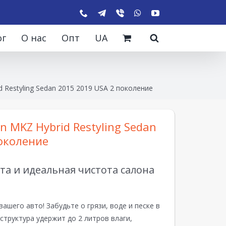
ог
О нас
Опт
UA
d Restyling Sedan 2015 2019 USA 2 поколение
n MKZ Hybrid Restyling Sedan
околение
а и идеальная чистота салона
вашего авто! Забудьте о грязи, воде и песке в
структура удержит до 2 литров влаги,