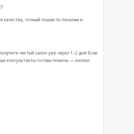
?
я качества, точный пошив по лекалам и
получите чистый салон уже через 1–2 дня! Если
аши консультанты готовы помочь — кнопки