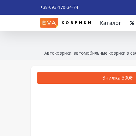
+38-093-170-34-74
Каталог
Автоковрики, автомобильные коврики в са
Знижка 300₴