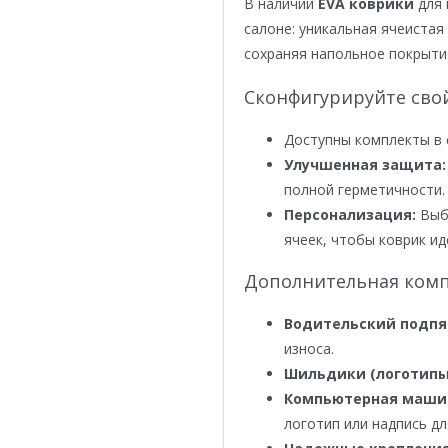
В наличии
EVA коврики
для 
салоне: уникальная ячеистая 
сохраняя напольное покрыти
Сконфигурируйте сво
Доступны комплекты в 
Улучшенная защита:
полной герметичности.
Персонализация:
Выби
ячеек, чтобы коврик ид
Дополнительная комп
Водительский подпя
износа.
Шильдики (логотипы
Компьютерная маши
логотип или надпись дл