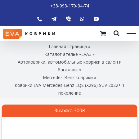
+38-093-170-34-74
Главная страница
»
Каталог ателье «EVA»
»
Автоковрики, автомобильные коврики в салон и
багажник
»
Mercedes-Benz коврики
»
Коврики EVA Mercedes-Benz EQS (X296) SUV 2022+ 1
поколение
Знижка 300₴