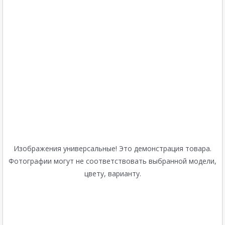
Изображения универсальные! Это демонстрация товара.
Фотографии могут не соответствовать выбранной модели,
цвету, варианту.