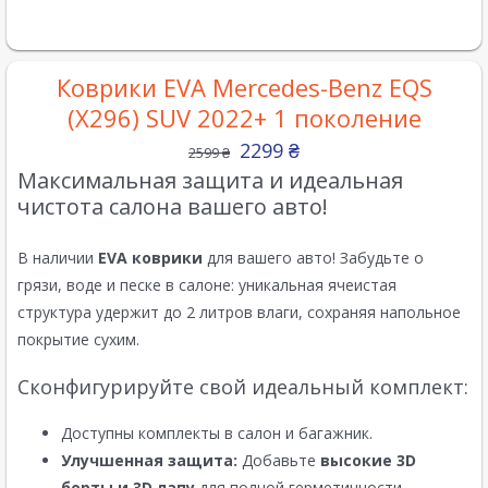
Коврики EVA Mercedes-Benz EQS
(X296) SUV 2022+ 1 поколение
2299
₴
2599
₴
Максимальная защита и идеальная
чистота салона вашего авто!
В наличии
EVA коврики
для вашего авто! Забудьте о
грязи, воде и песке в салоне: уникальная ячеистая
структура удержит до 2 литров влаги, сохраняя напольное
покрытие сухим.
Сконфигурируйте свой идеальный комплект:
Доступны комплекты в салон и багажник.
Улучшенная защита:
Добавьте
высокие 3D
борты и 3D лапу
для полной герметичности.