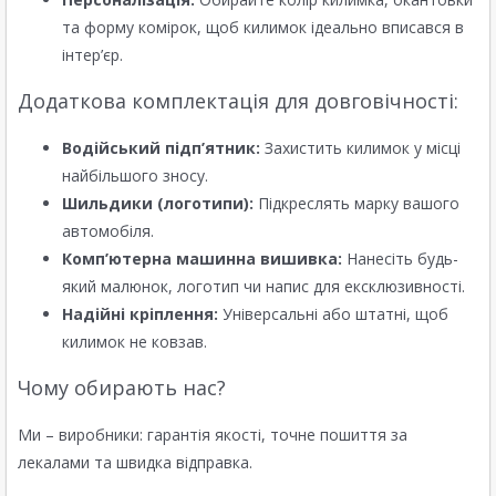
та форму комірок, щоб килимок ідеально вписався в
інтер’єр.
Додаткова комплектація для довговічності:
Водійський підп’ятник:
Захистить килимок у місці
найбільшого зносу.
Шильдики (логотипи):
Підкреслять марку вашого
автомобіля.
Комп’ютерна машинна вишивка:
Нанесіть будь-
який малюнок, логотип чи напис для ексклюзивності.
Надійні кріплення:
Універсальні або штатні, щоб
килимок не ковзав.
Чому обирають нас?
Ми – виробники: гарантія якості, точне пошиття за
лекалами та швидка відправка.