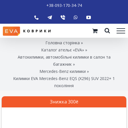
+38-093-170-34-74
Головна сторінка
»
Каталог ательє «EVA»
»
Автокилимки, автомобільні килимки в салон та
багажник
»
Mercedes-Benz килимки
»
Килимки EVA Mercedes-Benz EQS (X296) SUV 2022+ 1
покоління
Знижка 300₴