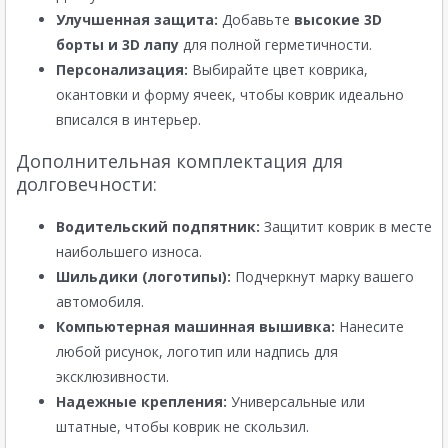
Улучшенная защита:
Добавьте
высокие 3D
борты и 3D лапу
для полной герметичности.
Персонализация:
Выбирайте цвет коврика,
окантовки и форму ячеек, чтобы коврик идеально
вписался в интерьер.
Дополнительная комплектация для
долговечности:
Водительский подпятник:
Защитит коврик в месте
наибольшего износа.
Шильдики (логотипы):
Подчеркнут марку вашего
автомобиля.
Компьютерная машинная вышивка:
Нанесите
любой рисунок, логотип или надпись для
эксклюзивности.
Надежные крепления:
Универсальные или
штатные, чтобы коврик не скользил.