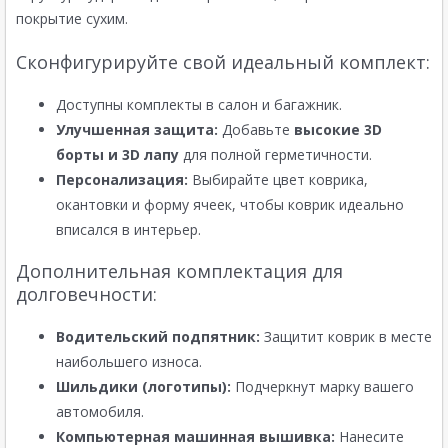
покрытие сухим.
Сконфигурируйте свой идеальный комплект:
Доступны комплекты в салон и багажник.
Улучшенная защита:
Добавьте
высокие 3D
борты и 3D лапу
для полной герметичности.
Персонализация:
Выбирайте цвет коврика,
окантовки и форму ячеек, чтобы коврик идеально
вписался в интерьер.
Дополнительная комплектация для
долговечности:
Водительский подпятник:
Защитит коврик в месте
наибольшего износа.
Шильдики (логотипы):
Подчеркнут марку вашего
автомобиля.
Компьютерная машинная вышивка:
Нанесите