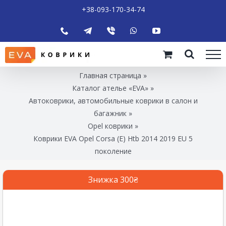
+38-093-170-34-74
Главная страница
»
Каталог ателье «EVA»
»
Автоковрики, автомобильные коврики в салон и
багажник
»
Opel коврики
»
Коврики EVA Opel Corsa (E) Htb 2014 2019 EU 5
поколение
Знижка 300₴