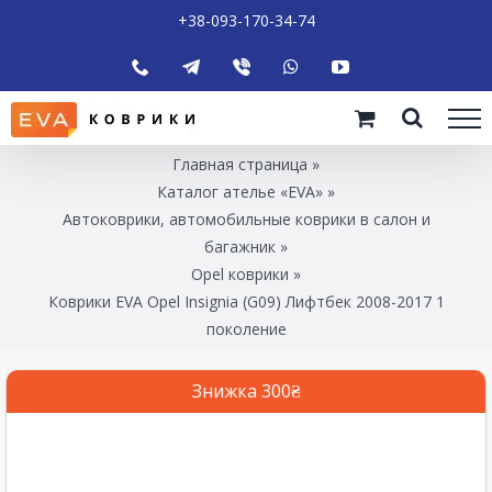
+38-093-170-34-74
Главная страница
»
Каталог ателье «EVA»
»
Автоковрики, автомобильные коврики в салон и
багажник
»
Opel коврики
»
Коврики EVA Opel Insignia (G09) Лифтбек 2008-2017 1
поколение
Знижка 300₴