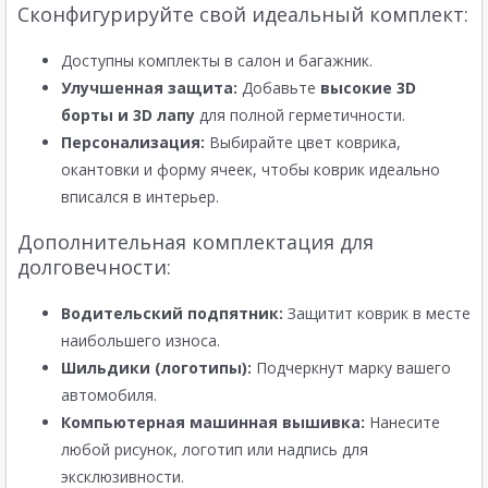
Сконфигурируйте свой идеальный комплект:
Доступны комплекты в салон и багажник.
Улучшенная защита:
Добавьте
высокие 3D
борты и 3D лапу
для полной герметичности.
Персонализация:
Выбирайте цвет коврика,
окантовки и форму ячеек, чтобы коврик идеально
вписался в интерьер.
Дополнительная комплектация для
долговечности:
Водительский подпятник:
Защитит коврик в месте
наибольшего износа.
Шильдики (логотипы):
Подчеркнут марку вашего
автомобиля.
Компьютерная машинная вышивка:
Нанесите
любой рисунок, логотип или надпись для
эксклюзивности.