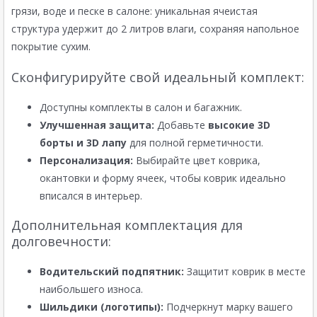
грязи, воде и песке в салоне: уникальная ячеистая
структура удержит до 2 литров влаги, сохраняя напольное
покрытие сухим.
Сконфигурируйте свой идеальный комплект:
Доступны комплекты в салон и багажник.
Улучшенная защита:
Добавьте
высокие 3D
борты и 3D лапу
для полной герметичности.
Персонализация:
Выбирайте цвет коврика,
окантовки и форму ячеек, чтобы коврик идеально
вписался в интерьер.
Дополнительная комплектация для
долговечности:
Водительский подпятник:
Защитит коврик в месте
наибольшего износа.
Шильдики (логотипы):
Подчеркнут марку вашего