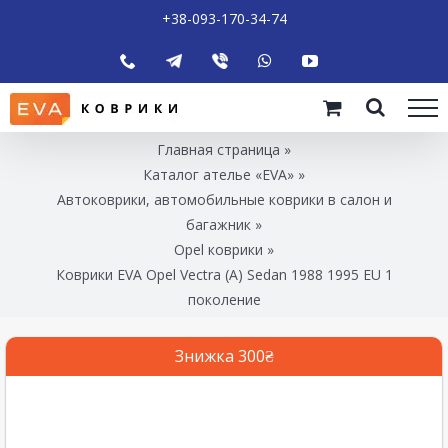
+38-093-170-34-74
Главная страница
»
Каталог ателье «EVA»
»
Автоковрики, автомобильные коврики в салон и
багажник
»
Opel коврики
»
Коврики EVA Opel Vectra (A) Sedan 1988 1995 EU 1
поколение
Знижка 300₴