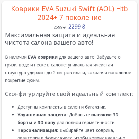
Коврики EVA Suzuki Swift (AOL) Htb
2024+ 7 поколение
2299
₴
2599
₴
Максимальная защита и идеальная
чистота салона вашего авто!
В наличии
EVA коврики
для вашего авто! Забудьте о
грязи, воде и песке в салоне: уникальная ячеистая
структура удержит до 2 литров влаги, сохраняя напольное
покрытие сухим.
Сконфигурируйте свой идеальный комплект:
Доступны комплекты в салон и багажник.
Улучшенная защита:
Добавьте
высокие 3D
борты и 3D лапу
для полной герметичности.
Персонализация:
Выбирайте цвет коврика,
окантовки и форму ячеек, чтобы коврик идеально