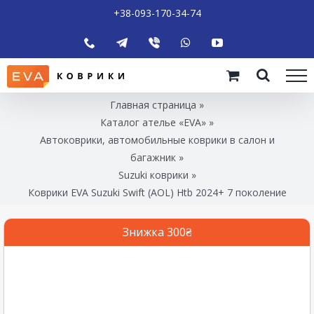
+38-093-170-34-74
Главная страница
»
Каталог ателье «EVA»
»
Автоковрики, автомобильные коврики в салон и
багажник
»
Suzuki коврики
»
Коврики EVA Suzuki Swift (AOL) Htb 2024+ 7 поколение
Знижка 300₴