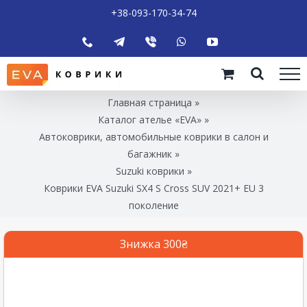
+38-093-170-34-74
Главная страница
»
Каталог ателье «EVA»
»
Автоковрики, автомобильные коврики в салон и
багажник
»
Suzuki коврики
»
Коврики EVA Suzuki SX4 S Cross SUV 2021+ EU 3
поколение
Знижка 300₴