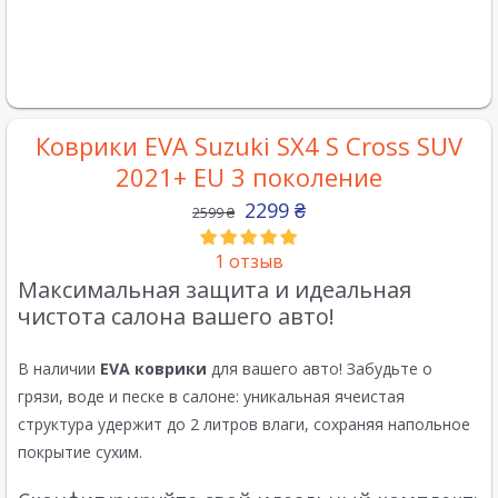
Коврики EVA Suzuki SX4 S Cross SUV
2021+ EU 3 поколение
2299
₴
2599
₴
1
отзыв
Максимальная защита и идеальная
чистота салона вашего авто!
В наличии
EVA коврики
для вашего авто! Забудьте о
грязи, воде и песке в салоне: уникальная ячеистая
структура удержит до 2 литров влаги, сохраняя напольное
покрытие сухим.