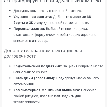
Сконфигурируйте свой идеальный комплект:
Доступны комплекты в салон и багажник.
Улучшенная защита:
Добавьте
высокие 3D
борты и 3D лапу
для полной герметичности.
Персонализация:
Выбирайте цвет коврика,
окантовки и форму ячеек, чтобы коврик идеально
вписался в интерьер.
Дополнительная комплектация для
долговечности:
Водительский подпятник:
Защитит коврик в месте
наибольшего износа.
Шильдики (логотипы):
Подчеркнут марку вашего
автомобиля.
Компьютерная машинная вышивка:
Нанесите
любой рисунок, логотип или надпись для
эксклюзивности.