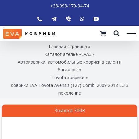
+38-093-170-34-74
Главная страница
»
Каталог ателье «EVA»
»
Автоковрики, автомобильные коврики в салон и
багажник
»
Toyota коврики
»
Коврики EVA Toyota Avensis (T27) Combi 2009 2018 EU 3
поколение
Знижка 300₴