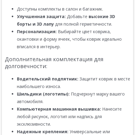
Доступны комплекты в салон и багажник.
Улучшенная защита:
Добавьте
высокие 3D
борты и 3D лапу
для полной герметичности.
Персонализация:
Выбирайте цвет коврика,
окантовки и форму ячеек, чтобы коврик идеально
вписался в интерьер.
Дополнительная комплектация для
долговечности:
Водительский подпятник:
Защитит коврик в месте
наибольшего износа.
Шильдики (логотипы):
Подчеркнут марку вашего
автомобиля.
Компьютерная машинная вышивка:
Нанесите
любой рисунок, логотип или надпись для
эксклюзивности.
Надежные крепления:
Универсальные или