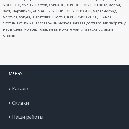
УЖГОРОД, Умань, Фастов, ХАРЬКОВ, ХЕРСОН, ХМЕЛЬНИЦКИЙ, Хорол,
Хуст, Цюрупинск, ЧЕРКАССЫ, ЧЕРНИГОВ, ЧЕРНОВЦЫ, Червоноград,
Чортков, Чугуев, Шепетовка, Шостка, ЮЖНОУКРАИНСК, Южное,
Яготин. Купить наши товары вы можете заказав доставку или забрать у
нас в Киеве. Ко всем товарам вы можете найти, а также оставить
отзывы.
МЕНЮ
Каталог
Скидки
Наши работы