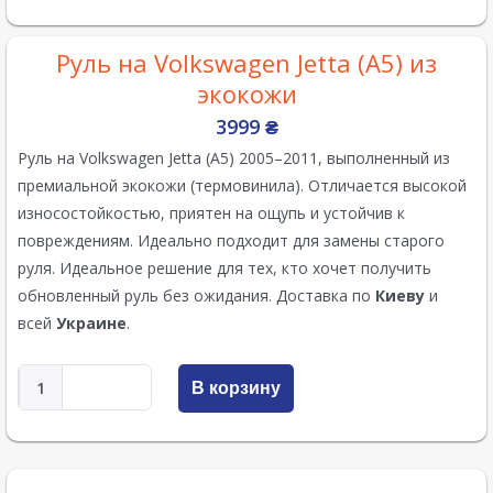
Руль на Volkswagen Jetta (A5) из
экокожи
3999
₴
Руль на Volkswagen Jetta (A5) 2005–2011, выполненный из
премиальной экокожи (термовинила). Отличается высокой
износостойкостью, приятен на ощупь и устойчив к
повреждениям. Идеально подходит для замены старого
руля. Идеальное решение для тех, кто хочет получить
обновленный руль без ожидания. Доставка по
Киеву
и
всей
Украине
.
В корзину