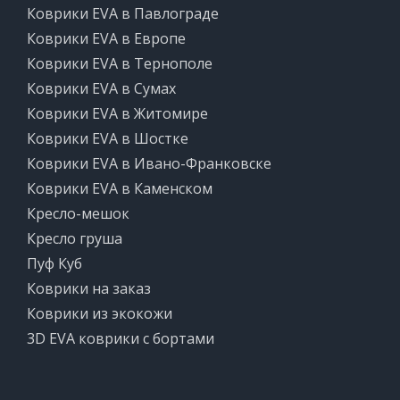
Коврики EVA в Павлограде
Коврики EVA в Европе
Коврики EVA в Тернополе
Коврики EVA в Сумах
Коврики EVA в Житомире
Коврики EVA в Шостке
Коврики EVA в Ивано-Франковске
Коврики EVA в Каменском
Кресло-мешок
Кресло груша
Пуф Куб
Коврики на заказ
Коврики из экокожи
3D EVA коврики с бортами