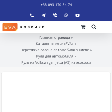
+38-093-170-34-74
Главная страница
»
Каталог ателье «EVA»
»
Перетяжка салона автомобиля в Киеве
»
Рули для автомобиля
»
Руль на Volkswagen Jetta (A5) из экокожи