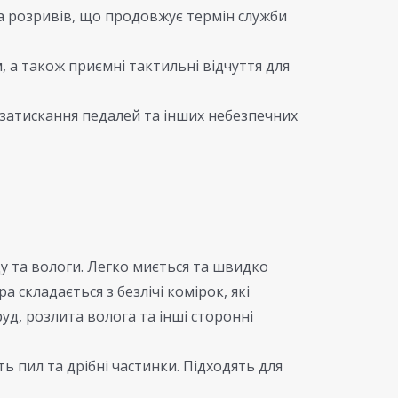
та розривів, що продовжує термін служби
, а також приємні тактильні відчуття для
 затискання педалей та інших небезпечних
ду та вологи. Легко миється та швидко
 складається з безлічі комірок, які
руд, розлита волога та інші сторонні
 пил та дрібні частинки. Підходять для