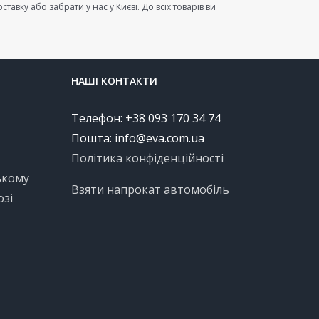
вку або забрати у нас у Києві. До всіх товарів ви
НАШІ КОНТАКТИ
Телефон: +38 093 170 34 74
Пошта:
info@eva.com.ua
Політика конфіденційності
ькому
Взяти напрокат автомобіль
озі