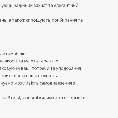
чуючи надійний захист та елегантний
жень, а також спрощують прибирання та
автомобілів.
ь якості та мають гарантію.
аховуючи ваші потреби та уподобання.
 знижки для наших клієнтів.
понуємо можливість самовивезення з
знайти відповідні килимки та оформити