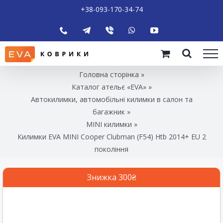
+38-093-170-34-74
Головна сторінка
»
Каталог ательє «EVA»
»
Автокилимки, автомобільні килимки в салон та
багажник
»
MINI килимки
»
Килимки EVA MINI Cooper Clubman (F54) Htb 2014+ EU 2
покоління
Знижка 300₴