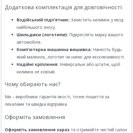
Додаткова комплектація для довговічності:
Водійський підп’ятник:
Захистить килимок у місці
найбільшого зносу.
Шильдики (логотипи):
Підкреслять марку вашого
автомобіля.
Комп’ютерна машинна вишивка:
Нанесіть будь-
який малюнок, логотип чи напис для ексклюзивності.
Надійні кріплення:
Універсальні або штатні, щоб
килимок не ковзав.
Чому обирають нас?
Ми – виробники: гарантія якості, точне пошиття за
лекалами та швидка відправка.
Оформіть замовлення
Оформіть замовлення зараз
та отримайте чистий салон