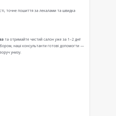
сті, точне пошиття за лекалами та швидка
аз
та отримайте чистий салон уже за 1–2 дні!
ибором, наші консультанти готові допомогти —
воруч унизу.