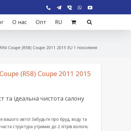
ог
О нас
Опт
RU
INI Coupe (R58) Coupe 2011 2015 EU 1 покоління
Coupe (R58) Coupe 2011 2015
 та ідеальна чистота салону
я вашого авто! Забудьте про бруд, воду та
ірчаста структура утримає до 2 літрів вологи,