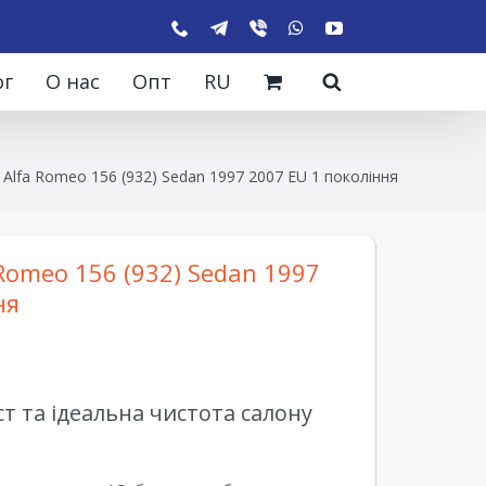
ог
О нас
Опт
RU
Alfa Romeo 156 (932) Sedan 1997 2007 EU 1 покоління
Romeo 156 (932) Sedan 1997
ня
 та ідеальна чистота салону