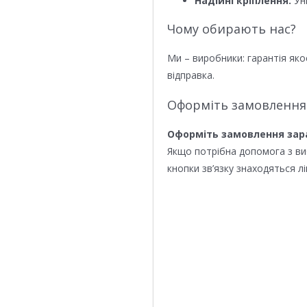
Надійні кріплення:
Уні
Чому обирають нас?
Ми – виробники: гарантія яко
відправка.
Оформіть замовлення
Оформіть замовлення зар
Якщо потрібна допомога з в
кнопки зв’язку знаходяться лі