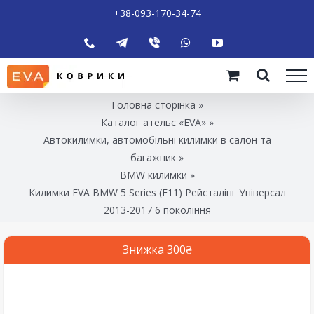
+38-093-170-34-74
Головна сторінка
»
Каталог ательє «EVA»
»
Автокилимки, автомобільні килимки в салон та
багажник
»
BMW килимки
»
Килимки EVA BMW 5 Series (F11) Рейсталінг Універсал
2013-2017 6 покоління
Знижка 300₴