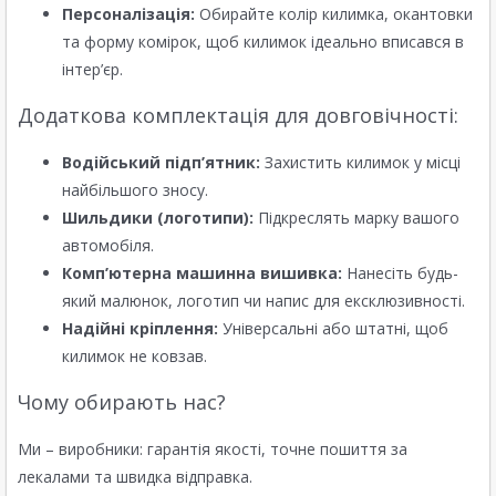
Персоналізація:
Обирайте колір килимка, окантовки
та форму комірок, щоб килимок ідеально вписався в
інтер’єр.
Додаткова комплектація для довговічності:
Водійський підп’ятник:
Захистить килимок у місці
найбільшого зносу.
Шильдики (логотипи):
Підкреслять марку вашого
автомобіля.
Комп’ютерна машинна вишивка:
Нанесіть будь-
який малюнок, логотип чи напис для ексклюзивності.
Надійні кріплення:
Універсальні або штатні, щоб
килимок не ковзав.
Чому обирають нас?
Ми – виробники: гарантія якості, точне пошиття за
лекалами та швидка відправка.