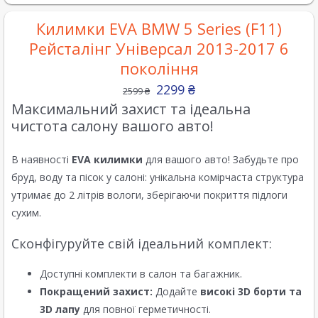
Килимки EVA BMW 5 Series (F11)
Рейсталінг Універсал 2013-2017 6
покоління
2299
₴
2599
₴
Максимальний захист та ідеальна
чистота салону вашого авто!
В наявності
EVA килимки
для вашого авто! Забудьте про
бруд, воду та пісок у салоні: унікальна комірчаста структура
утримає до 2 літрів вологи, зберігаючи покриття підлоги
сухим.
Сконфігуруйте свій ідеальний комплект:
Доступні комплекти в салон та багажник.
Покращений захист:
Додайте
високі 3D борти та
3D лапу
для повної герметичності.