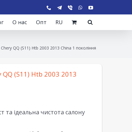
ог
О нас
Опт
RU
Chery QQ (S11) Htb 2003 2013 China 1 покоління
 QQ (S11) Htb 2003 2013
 та ідеальна чистота салону