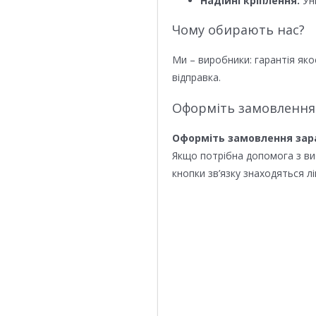
Надійні кріплення:
Уні
Чому обирають нас?
Ми – виробники: гарантія яко
відправка.
Оформіть замовлення
Оформіть замовлення зар
Якщо потрібна допомога з в
кнопки зв’язку знаходяться лі