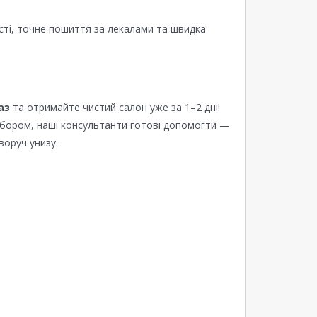
сті, точне пошиття за лекалами та швидка
аз
та отримайте чистий салон уже за 1–2 дні!
ибором, наші консультанти готові допомогти —
воруч унизу.