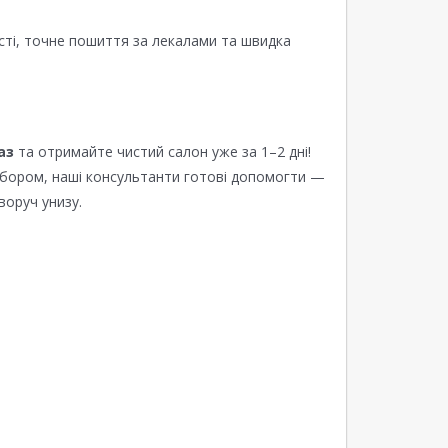
сті, точне пошиття за лекалами та швидка
аз
та отримайте чистий салон уже за 1–2 дні!
ибором, наші консультанти готові допомогти —
воруч унизу.