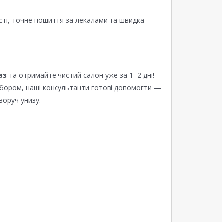
сті, точне пошиття за лекалами та швидка
аз
та отримайте чистий салон уже за 1–2 дні!
ибором, наші консультанти готові допомогти —
воруч унизу.