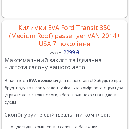
Килимки EVA Ford Transit 350
(Medium Roof) passenger VAN 2014+
USA 7 покоління
2299
₴
2599
₴
Максимальний захист та ідеальна
чистота салону вашого авто!
В наявності
EVA килимки
для вашого авто! Забудьте про
бруд, воду та пісок у салоні: унікальна комірчаста структура
утримає до 2 літрів вологи, зберігаючи покриття підлоги
сухим.
Сконфігуруйте свій ідеальний комплект:
Доступні комплекти в салон та багажник.