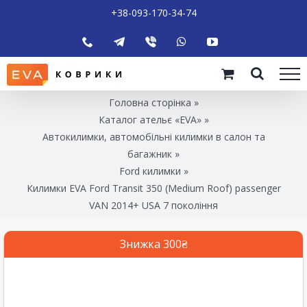
+38-093-170-34-74
Головна сторінка
»
Каталог ательє «EVA»
»
Автокилимки, автомобільні килимки в салон та
багажник
»
Ford килимки
»
Килимки EVA Ford Transit 350 (Medium Roof) passenger
VAN 2014+ USA 7 покоління
Знижка 300₴