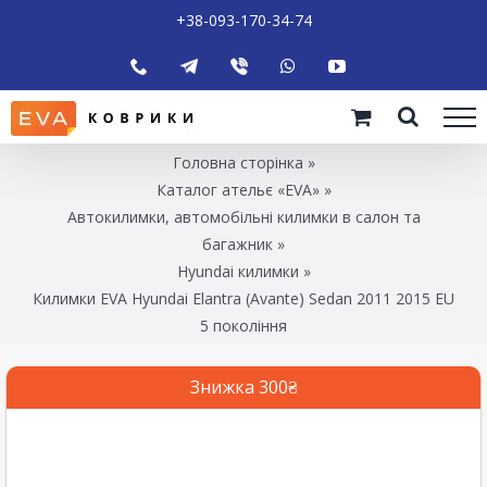
+38-093-170-34-74
Головна сторінка
»
Каталог ательє «EVA»
»
Автокилимки, автомобільні килимки в салон та
багажник
»
Hyundai килимки
»
Килимки EVA Hyundai Elantra (Avante) Sedan 2011 2015 EU
5 покоління
Знижка 300₴