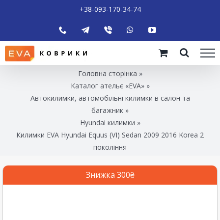
+38-093-170-34-74
Головна сторінка
»
Каталог ательє «EVA»
»
Автокилимки, автомобільні килимки в салон та
багажник
»
Hyundai килимки
»
Килимки EVA Hyundai Equus (VI) Sedan 2009 2016 Korea 2
покоління
Знижка 300₴