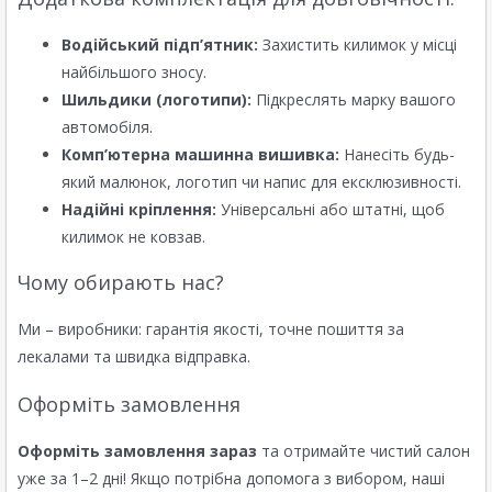
Водійський підп’ятник:
Захистить килимок у місці
найбільшого зносу.
Шильдики (логотипи):
Підкреслять марку вашого
автомобіля.
Комп’ютерна машинна вишивка:
Нанесіть будь-
який малюнок, логотип чи напис для ексклюзивності.
Надійні кріплення:
Універсальні або штатні, щоб
килимок не ковзав.
Чому обирають нас?
Ми – виробники: гарантія якості, точне пошиття за
лекалами та швидка відправка.
Оформіть замовлення
Оформіть замовлення зараз
та отримайте чистий салон
уже за 1–2 дні! Якщо потрібна допомога з вибором, наші