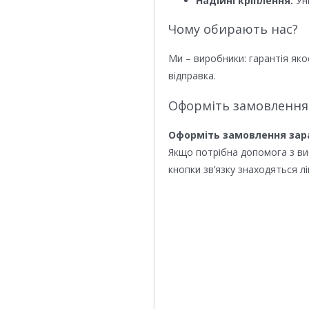
Надійні кріплення:
Уні
Чому обирають нас?
Ми – виробники: гарантія яко
відправка.
Оформіть замовлення
Оформіть замовлення зар
Якщо потрібна допомога з в
кнопки зв’язку знаходяться лі