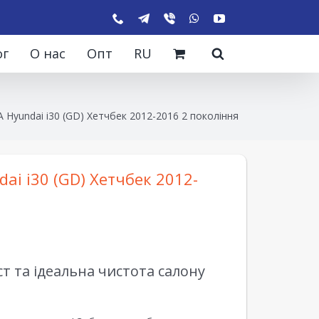
ог
О нас
Опт
RU
 Hyundai i30 (GD) Хетчбек 2012-2016 2 покоління
ai i30 (GD) Хетчбек 2012-
 та ідеальна чистота салону