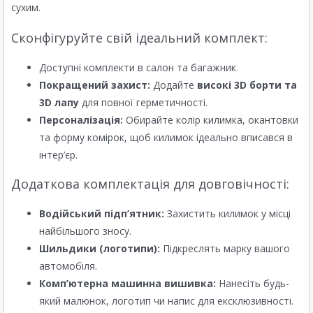
сухим.
Сконфігуруйте свій ідеальний комплект:
Доступні комплекти в салон та багажник.
Покращений захист:
Додайте
високі 3D борти та
3D лапу
для повної герметичності.
Персоналізація:
Обирайте колір килимка, окантовки
та форму комірок, щоб килимок ідеально вписався в
інтер’єр.
Додаткова комплектація для довговічності:
Водійський підп’ятник:
Захистить килимок у місці
найбільшого зносу.
Шильдики (логотипи):
Підкреслять марку вашого
автомобіля.
Комп’ютерна машинна вишивка:
Нанесіть будь-
який малюнок, логотип чи напис для ексклюзивності.