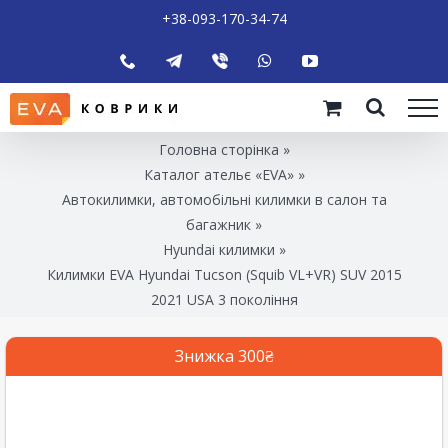
+38-093-170-34-74
Головна сторінка
»
Каталог ательє «EVA»
»
Автокилимки, автомобільні килимки в салон та
багажник
»
Hyundai килимки
»
Килимки EVA Hyundai Tucson (Squib VL+VR) SUV 2015
2021 USA 3 покоління
Знижка 300₴