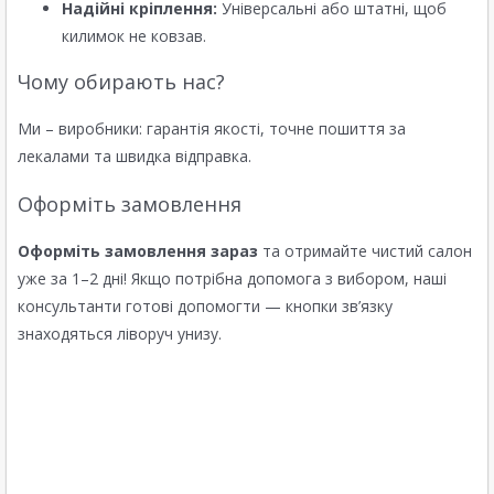
Надійні кріплення:
Універсальні або штатні, щоб
килимок не ковзав.
Чому обирають нас?
Ми – виробники: гарантія якості, точне пошиття за
лекалами та швидка відправка.
Оформіть замовлення
Оформіть замовлення зараз
та отримайте чистий салон
уже за 1–2 дні! Якщо потрібна допомога з вибором, наші
консультанти готові допомогти — кнопки зв’язку
знаходяться ліворуч унизу.