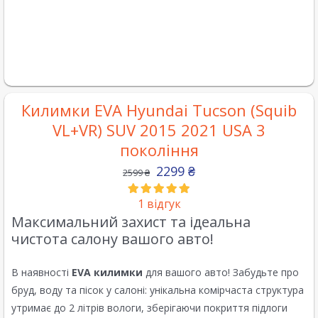
Килимки EVA Hyundai Tucson (Squib
VL+VR) SUV 2015 2021 USA 3
покоління
2299
₴
2599
₴
1
відгук
Максимальний захист та ідеальна
чистота салону вашого авто!
В наявності
EVA килимки
для вашого авто! Забудьте про
бруд, воду та пісок у салоні: унікальна комірчаста структура
утримає до 2 літрів вологи, зберігаючи покриття підлоги