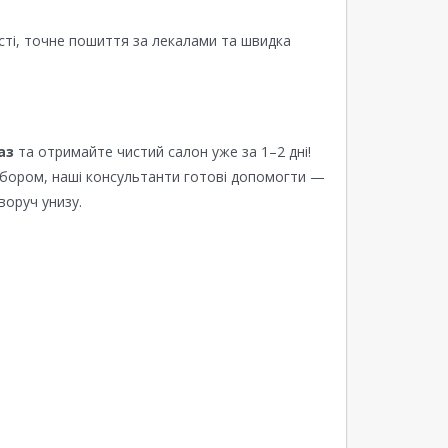
сті, точне пошиття за лекалами та швидка
аз
та отримайте чистий салон уже за 1–2 дні!
ибором, наші консультанти готові допомогти —
воруч унизу.