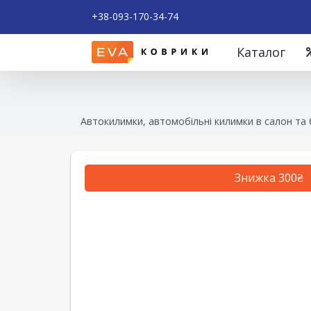
+38-093-170-34-74
Каталог
Автокилимки, автомобільні килимки в салон та
Знижка 300₴