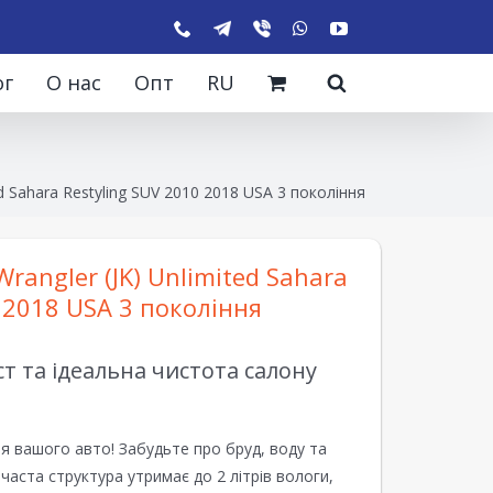
ог
О нас
Опт
RU
ed Sahara Restyling SUV 2010 2018 USA 3 покоління
rangler (JK) Unlimited Sahara
 2018 USA 3 покоління
 та ідеальна чистота салону
я вашого авто! Забудьте про бруд, воду та
ірчаста структура утримає до 2 літрів вологи,