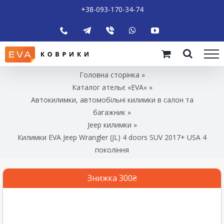
+38-093-170-34-74
Головна сторінка
»
Каталог ательє «EVA»
»
Автокилимки, автомобільні килимки в салон та
багажник
»
Jeep килимки
»
Килимки EVA Jeep Wrangler (JL) 4 doors SUV 2017+ USA 4
покоління
Знижка 300₴