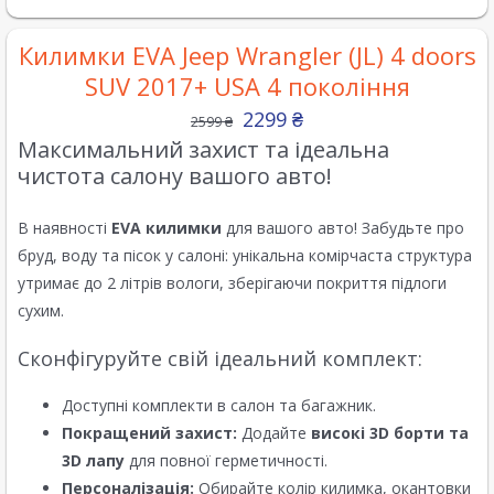
Килимки EVA Jeep Wrangler (JL) 4 doors
SUV 2017+ USA 4 покоління
2299
₴
2599
₴
Максимальний захист та ідеальна
чистота салону вашого авто!
В наявності
EVA килимки
для вашого авто! Забудьте про
бруд, воду та пісок у салоні: унікальна комірчаста структура
утримає до 2 літрів вологи, зберігаючи покриття підлоги
сухим.
Сконфігуруйте свій ідеальний комплект:
Доступні комплекти в салон та багажник.
Покращений захист:
Додайте
високі 3D борти та
3D лапу
для повної герметичності.
Персоналізація:
Обирайте колір килимка, окантовки