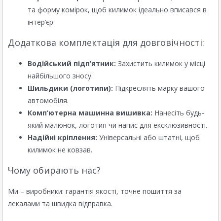
та форму комірок, щоб килимок ідеально вписався в
інтер’єр.
Додаткова комплектація для довговічності:
Водійський підп’ятник:
Захистить килимок у місці
найбільшого зносу.
Шильдики (логотипи):
Підкреслять марку вашого
автомобіля.
Комп’ютерна машинна вишивка:
Нанесіть будь-
який малюнок, логотип чи напис для ексклюзивності.
Надійні кріплення:
Універсальні або штатні, щоб
килимок не ковзав.
Чому обирають нас?
Ми – виробники: гарантія якості, точне пошиття за
лекалами та швидка відправка.