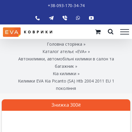
+38-093-170-34-74
Головна сторінка
»
Каталог ательє «EVA»
»
Автокилимки, автомобільні килимки в салон та
багажник
»
Kia килимки
»
Килимки EVA Kia Picanto (SA) Htb 2004 2011 EU 1
покоління
Знижка 300₴