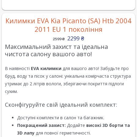
Килимки EVA Kia Picanto (SA) Htb 2004
2011 EU 1 покоління
2299
₴
2599
₴
Максимальний захист та ідеальна
чистота салону вашого авто!
В наявності
EVA килимки
для вашого авто! Забудьте про
бруд, воду та пісок у салоні: унікальна комірчаста структура
утримає до 2 літрів вологи, зберігаючи покриття підлоги
сухим.
Сконфігуруйте свій ідеальний комплект:
Доступні комплекти в салон та багажник.
Покращений захист:
Додайте
високі 3D борти та
3D лапу
для повної герметичності.