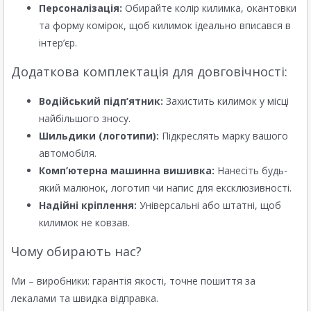
Персоналізація:
Обирайте колір килимка, окантовки
та форму комірок, щоб килимок ідеально вписався в
інтер’єр.
Додаткова комплектація для довговічності:
Водійський підп’ятник:
Захистить килимок у місці
найбільшого зносу.
Шильдики (логотипи):
Підкреслять марку вашого
автомобіля.
Комп’ютерна машинна вишивка:
Нанесіть будь-
який малюнок, логотип чи напис для ексклюзивності.
Надійні кріплення:
Універсальні або штатні, щоб
килимок не ковзав.
Чому обирають нас?
Ми – виробники: гарантія якості, точне пошиття за
лекалами та швидка відправка.